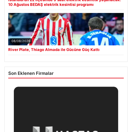
10 Ağustos BEDAŞ elektrik kesintisi programı
08/08/2026
River Plate, Thiago Almada ile Gücüne Güç Kattı
Son Eklenen Firmalar