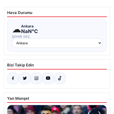
Hava Durumu
☁
Ankara
NaN°C
ŞEHIR SEÇ
Bizi Takip Edin
Yan Manşet