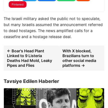
Pinterest
The Israeli military asked the public not to speculate,
but many Israelis assumed the announcement referred
to dead hostages. The news amplified calls for a
ceasefire and a hostage release deal.
← Boar's Head Plant
With X blocked,
Linked to 9 Listeria
Brazilians turn to
Deaths Had Mold, Leaky
other social media
Pipes and Flies
platforms →
Tavsiye Edilen Haberler