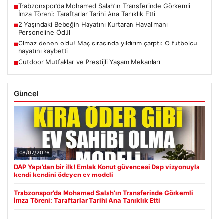
Trabzonspor’da Mohamed Salah’ın Transferinde Görkemli
■
İmza Töreni: Taraftarlar Tarihi Ana Tanıklık Etti
2 Yaşındaki Bebeğin Hayatını Kurtaran Havalimanı
■
Personeline Ödül
Olmaz denen oldu! Maç sırasında yıldırım çarptı: O futbolcu
■
hayatını kaybetti
Outdoor Mutfaklar ve Prestijli Yaşam Mekanları
■
Güncel
08/07/2026
DAP Yapı’dan bir ilk! Emlak Konut güvencesi Dap vizyonuyla
kendi kendini ödeyen ev modeli
Trabzonspor’da Mohamed Salah’ın Transferinde Görkemli
İmza Töreni: Taraftarlar Tarihi Ana Tanıklık Etti