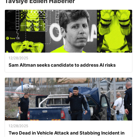
Tavsiye Edilen Haberler
12/28/2025
Sam Altman seeks candidate to address AI risks
12/28/2025
Two Dead in Vehicle Attack and Stabbing Incident in