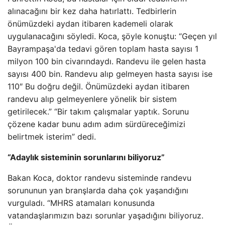
alınacağını bir kez daha hatırlattı. Tedbirlerin
önümüzdeki aydan itibaren kademeli olarak
uygulanacağını söyledi. Koca, şöyle konuştu: “Geçen yıl
Bayrampaşa'da tedavi gören toplam hasta sayısı 1
milyon 100 bin civarındaydı. Randevu ile gelen hasta
sayısı 400 bin. Randevu alıp gelmeyen hasta sayısı ise
110″ Bu doğru değil. Önümüzdeki aydan itibaren
randevu alıp gelmeyenlere yönelik bir sistem
getirilecek.” “Bir takım çalışmalar yaptık. Sorunu
çözene kadar bunu adım adım sürdüreceğimizi
belirtmek isterim” dedi.
“Adaylık sisteminin sorunlarını biliyoruz”
Bakan Koca, doktor randevu sisteminde randevu
sorununun yan branşlarda daha çok yaşandığını
vurguladı. “MHRS atamaları konusunda
vatandaşlarımızın bazı sorunlar yaşadığını biliyoruz.