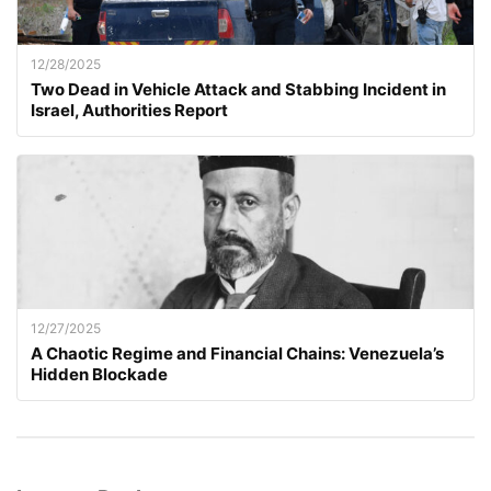
12/28/2025
Two Dead in Vehicle Attack and Stabbing Incident in
Israel, Authorities Report
12/27/2025
A Chaotic Regime and Financial Chains: Venezuela’s
Hidden Blockade