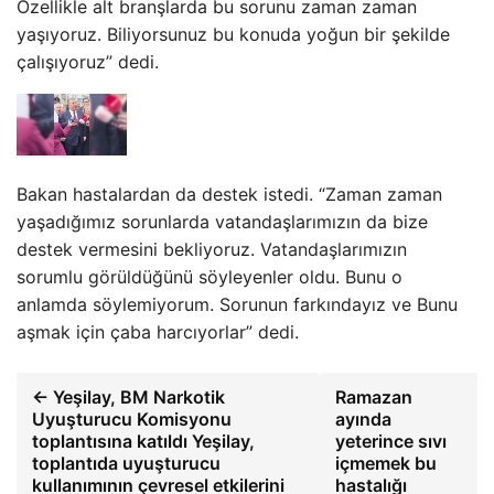
Özellikle alt branşlarda bu sorunu zaman zaman
yaşıyoruz. Biliyorsunuz bu konuda yoğun bir şekilde
çalışıyoruz” dedi.
Bakan hastalardan da destek istedi. “Zaman zaman
yaşadığımız sorunlarda vatandaşlarımızın da bize
destek vermesini bekliyoruz. Vatandaşlarımızın
sorumlu görüldüğünü söyleyenler oldu. Bunu o
anlamda söylemiyorum. Sorunun farkındayız ve Bunu
aşmak için çaba harcıyorlar” dedi.
← Yeşilay, BM Narkotik
Ramazan
Uyuşturucu Komisyonu
ayında
toplantısına katıldı Yeşilay,
yeterince sıvı
toplantıda uyuşturucu
içmemek bu
kullanımının çevresel etkilerini
hastalığı