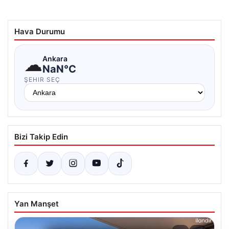
Hava Durumu
☁
Ankara
NaN°C
ŞEHIR SEÇ
Bizi Takip Edin
Yan Manşet