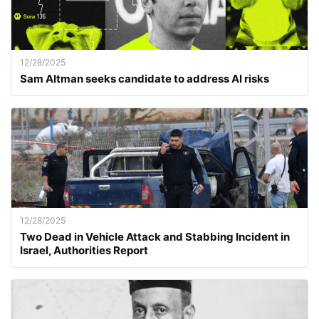
12/28/2025
Sam Altman seeks candidate to address AI risks
12/28/2025
Two Dead in Vehicle Attack and Stabbing Incident in
Israel, Authorities Report