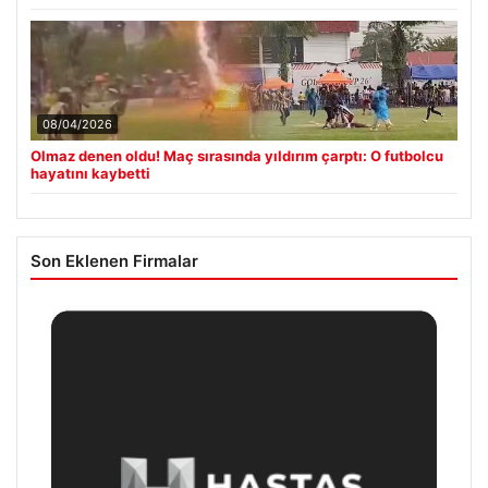
08/04/2026
Olmaz denen oldu! Maç sırasında yıldırım çarptı: O futbolcu
hayatını kaybetti
Son Eklenen Firmalar