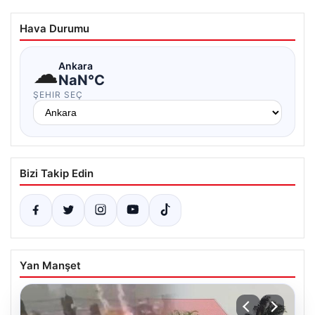
Hava Durumu
☁
Ankara
NaN°C
ŞEHIR SEÇ
Bizi Takip Edin
Yan Manşet