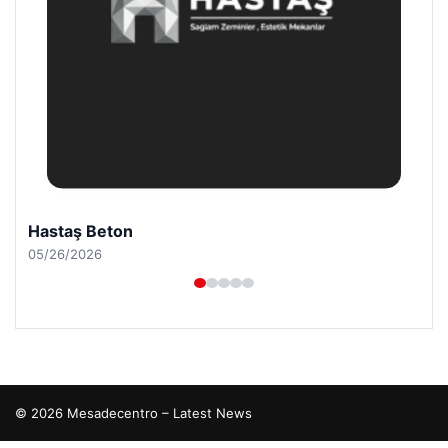
Prenses Night Club
04/29/2026
© 2026 Mesadecentro – Latest News