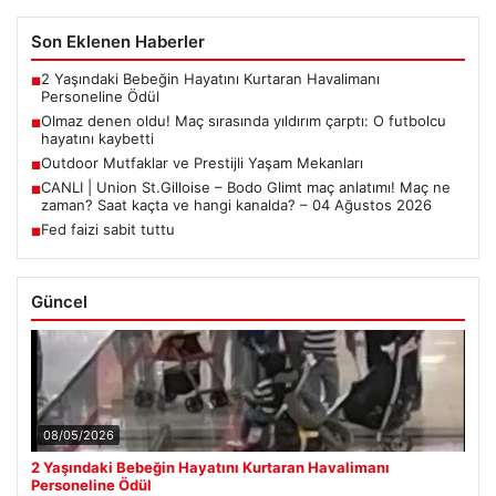
Son Eklenen Haberler
2 Yaşındaki Bebeğin Hayatını Kurtaran Havalimanı
■
Personeline Ödül
Olmaz denen oldu! Maç sırasında yıldırım çarptı: O futbolcu
■
hayatını kaybetti
Outdoor Mutfaklar ve Prestijli Yaşam Mekanları
■
CANLI | Union St.Gilloise – Bodo Glimt maç anlatımı! Maç ne
■
zaman? Saat kaçta ve hangi kanalda? – 04 Ağustos 2026
Fed faizi sabit tuttu
■
Güncel
08/05/2026
2 Yaşındaki Bebeğin Hayatını Kurtaran Havalimanı
Personeline Ödül