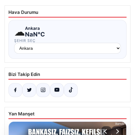
Hava Durumu
☁
Ankara
NaN°C
ŞEHIR SEÇ
Bizi Takip Edin
Yan Manşet