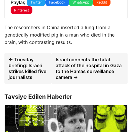
Paylaş:
Twitter
Facebook
WhatsApp
Reddit
Pinterest
The researchers in China inserted a lung from a
genetically modified pig in a man who died in the
brain, with contrasting results.
← Tuesday
Israel connects the fatal
briefing: Israeli
attack of the hospital in Gaza
strikes killed five
to the Hamas surveillance
journalists
camera →
Tavsiye Edilen Haberler