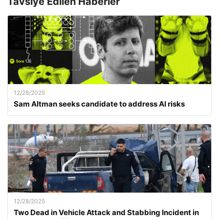
Tavsiye Edilen Haberler
12/28/2025
Sam Altman seeks candidate to address AI risks
12/28/2025
Two Dead in Vehicle Attack and Stabbing Incident in