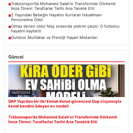
Trabzonspor’da Mohamed Salah’ın Transferinde Görkemli
■
İmza Töreni: Taraftarlar Tarihi Ana Tanıklık Etti
2 Yaşındaki Bebeğin Hayatını Kurtaran Havalimanı
■
Personeline Ödül
Olmaz denen oldu! Maç sırasında yıldırım çarptı: O futbolcu
■
hayatını kaybetti
Outdoor Mutfaklar ve Prestijli Yaşam Mekanları
■
Güncel
08/07/2026
DAP Yapı’dan bir ilk! Emlak Konut güvencesi Dap vizyonuyla
kendi kendini ödeyen ev modeli
Trabzonspor’da Mohamed Salah’ın Transferinde Görkemli
İmza Töreni: Taraftarlar Tarihi Ana Tanıklık Etti