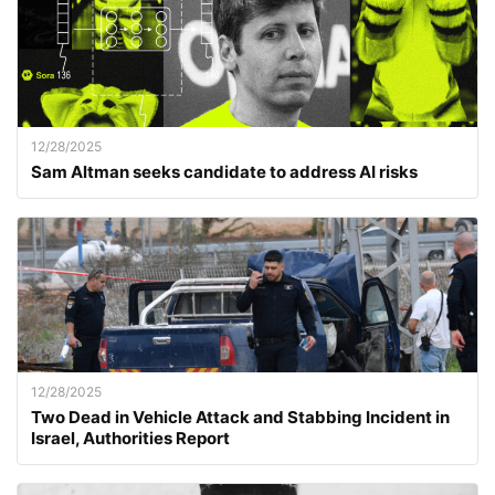
12/28/2025
Sam Altman seeks candidate to address AI risks
12/28/2025
Two Dead in Vehicle Attack and Stabbing Incident in
Israel, Authorities Report