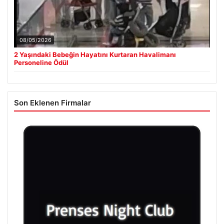
08/05/2026
2 Yaşındaki Bebeğin Hayatını Kurtaran Havalimanı
Personeline Ödül
Son Eklenen Firmalar