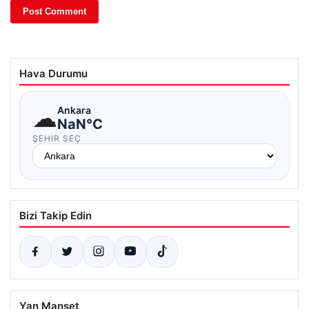
Hava Durumu
☁
Ankara
NaN°C
ŞEHIR SEÇ
Bizi Takip Edin
Yan Manşet