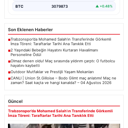
BTC
3079873
▲ +0.48%
Son Eklenen Haberler
Trabzonspor’da Mohamed Salah’ın Transferinde Görkemli
■
İmza Töreni: Taraftarlar Tarihi Ana Tanıklık Etti
2 Yaşındaki Bebeğin Hayatını Kurtaran Havalimanı
■
Personeline Ödül
Olmaz denen oldu! Maç sırasında yıldırım çarptı: O futbolcu
■
hayatını kaybetti
Outdoor Mutfaklar ve Prestijli Yaşam Mekanları
■
CANLI | Union St.Gilloise – Bodo Glimt maç anlatımı! Maç ne
■
zaman? Saat kaçta ve hangi kanalda? – 04 Ağustos 2026
Güncel
Trabzonspor’da Mohamed Salah’ın Transferinde Görkemli
İmza Töreni: Taraftarlar Tarihi Ana Tanıklık Etti