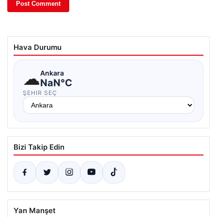
Hava Durumu
☁
Ankara
NaN°C
ŞEHIR SEÇ
Bizi Takip Edin
Yan Manşet