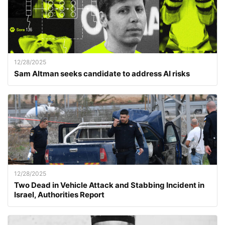
12/28/2025
Sam Altman seeks candidate to address AI risks
12/28/2025
Two Dead in Vehicle Attack and Stabbing Incident in
Israel, Authorities Report