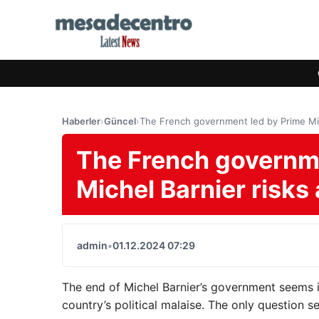
Haberler
›
Güncel
›
The French government led by Prime Mi
The French governme
Michel Barnier risk
admin
•
01.12.2024 07:29
The end of Michel Barnier’s government seems 
country’s political malaise. The only question s