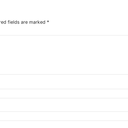
red fields are marked
*