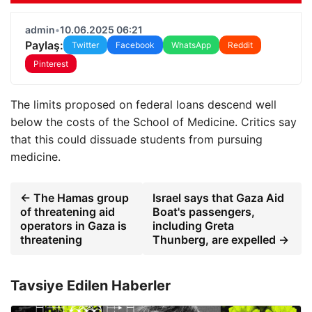
admin
•
10.06.2025 06:21
Paylaş:
Twitter
Facebook
WhatsApp
Reddit
Pinterest
The limits proposed on federal loans descend well
below the costs of the School of Medicine. Critics say
that this could dissuade students from pursuing
medicine.
← The Hamas group
Israel says that Gaza Aid
of threatening aid
Boat's passengers,
operators in Gaza is
including Greta
threatening
Thunberg, are expelled →
Tavsiye Edilen Haberler