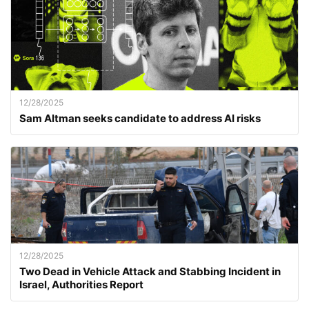
12/28/2025
Sam Altman seeks candidate to address AI risks
12/28/2025
Two Dead in Vehicle Attack and Stabbing Incident in
Israel, Authorities Report