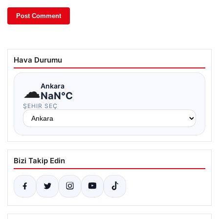
Hava Durumu
☁
Ankara
NaN°C
ŞEHIR SEÇ
Bizi Takip Edin