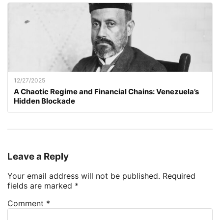
12/27/2025
A Chaotic Regime and Financial Chains: Venezuela’s
Hidden Blockade
Leave a Reply
Your email address will not be published.
Required
fields are marked
*
Comment
*