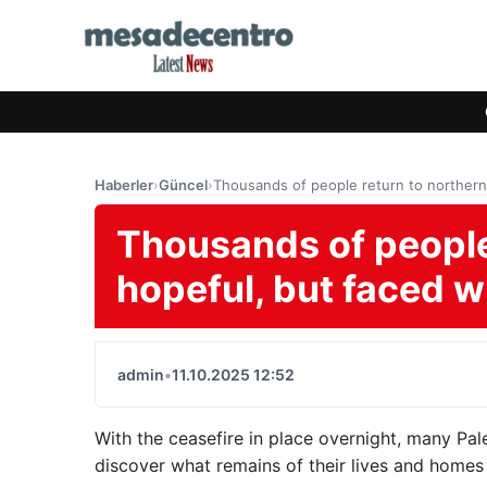
Haberler
›
Güncel
›
Thousands of people return to northern
Thousands of people
hopeful, but faced w
admin
•
11.10.2025 12:52
With the ceasefire in place overnight, many Pal
discover what remains of their lives and homes 