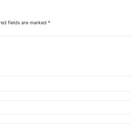
red fields are marked
*