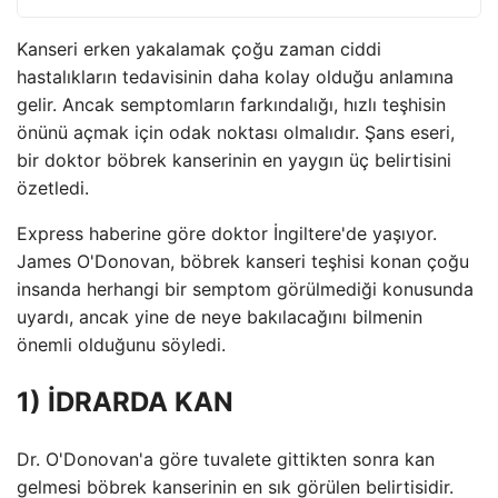
Kanseri erken yakalamak çoğu zaman ciddi
hastalıkların tedavisinin daha kolay olduğu anlamına
gelir. Ancak semptomların farkındalığı, hızlı teşhisin
önünü açmak için odak noktası olmalıdır. Şans eseri,
bir doktor böbrek kanserinin en yaygın üç belirtisini
özetledi.
Express haberine göre doktor İngiltere'de yaşıyor.
James O'Donovan, böbrek kanseri teşhisi konan çoğu
insanda herhangi bir semptom görülmediği konusunda
uyardı, ancak yine de neye bakılacağını bilmenin
önemli olduğunu söyledi.
1) İDRARDA KAN
Dr. O'Donovan'a göre tuvalete gittikten sonra kan
gelmesi böbrek kanserinin en sık görülen belirtisidir.