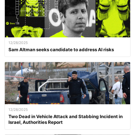
12/28/2025
Sam Altman seeks candidate to address AI risks
12/28/2025
Two Dead in Vehicle Attack and Stabbing Incident in
Israel, Authorities Report