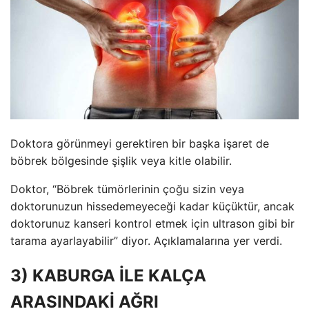
Doktora görünmeyi gerektiren bir başka işaret de
böbrek bölgesinde şişlik veya kitle olabilir.
Doktor, “Böbrek tümörlerinin çoğu sizin veya
doktorunuzun hissedemeyeceği kadar küçüktür, ancak
doktorunuz kanseri kontrol etmek için ultrason gibi bir
tarama ayarlayabilir” diyor. Açıklamalarına yer verdi.
3) KABURGA İLE KALÇA
ARASINDAKİ AĞRI