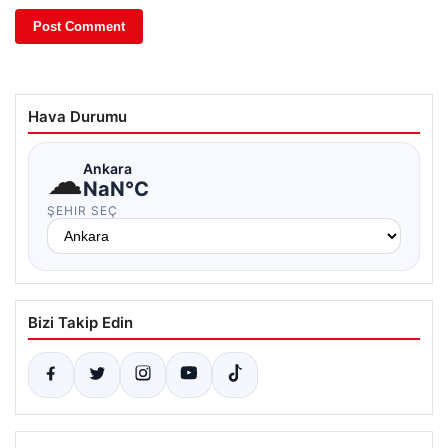
Hava Durumu
☁
Ankara
NaN°C
ŞEHIR SEÇ
Bizi Takip Edin