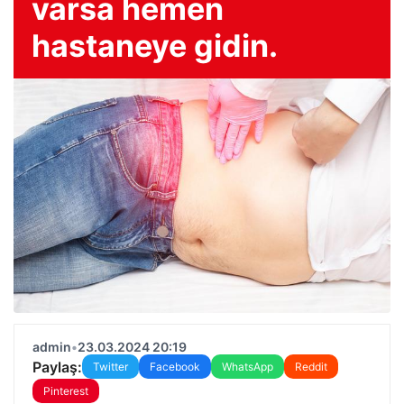
varsa hemen
hastaneye gidin.
admin
•
23.03.2024 20:19
Paylaş:
Twitter
Facebook
WhatsApp
Reddit
Pinterest