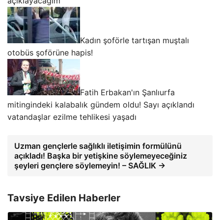
açıklayacağım”
Kadın şoförle tartışan muştalı
otobüs şoförüne hapis!
Fatih Erbakan'ın Şanlıurfa
mitingindeki kalabalık gündem oldu! Sayı açıklandı
vatandaşlar ezilme tehlikesi yaşadı
Uzman gençlerle sağlıklı iletişimin formülünü
açıkladı! Başka bir yetişkine söylemeyeceğiniz
şeyleri gençlere söylemeyin! – SAĞLIK →
Tavsiye Edilen Haberler