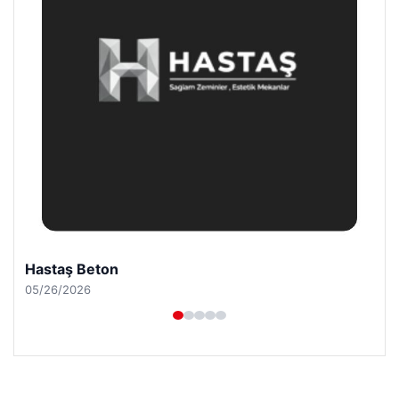
Prenses Night Club
04/29/2026