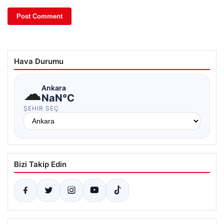
Hava Durumu
☁
Ankara
NaN°C
ŞEHIR SEÇ
Bizi Takip Edin