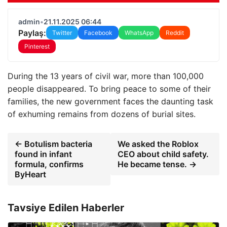
admin
•
21.11.2025 06:44
Paylaş:
Twitter
Facebook
WhatsApp
Reddit
Pinterest
During the 13 years of civil war, more than 100,000
people disappeared. To bring peace to some of their
families, the new government faces the daunting task
of exhuming remains from dozens of burial sites.
← Botulism bacteria
We asked the Roblox
found in infant
CEO about child safety.
formula, confirms
He became tense. →
ByHeart
Tavsiye Edilen Haberler