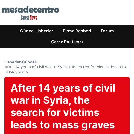
Güncel Haberler
Firma Rehberi
Forum
Çerez Politikası
Haberler
›
Güncel
›
After 14 years of civil war in Syria, the search for victims leads to
mass graves
After 14 years of civil
war in Syria, the
search for victims
leads to mass graves