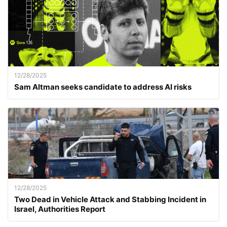
12/28/2025
Sam Altman seeks candidate to address AI risks
12/28/2025
Two Dead in Vehicle Attack and Stabbing Incident in
Israel, Authorities Report