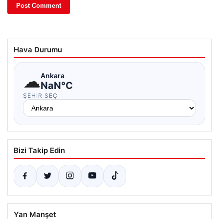
Hava Durumu
☁
Ankara
NaN°C
ŞEHIR SEÇ
Bizi Takip Edin
Yan Manşet