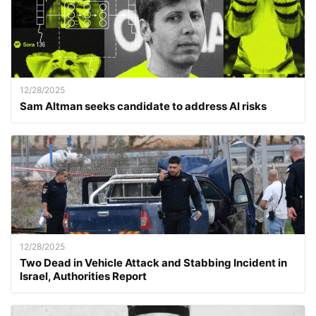
12/28/2025
Sam Altman seeks candidate to address AI risks
12/28/2025
Two Dead in Vehicle Attack and Stabbing Incident in
Israel, Authorities Report