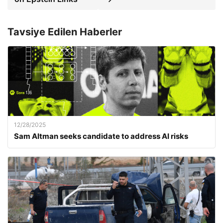
Tavsiye Edilen Haberler
12/28/2025
Sam Altman seeks candidate to address AI risks