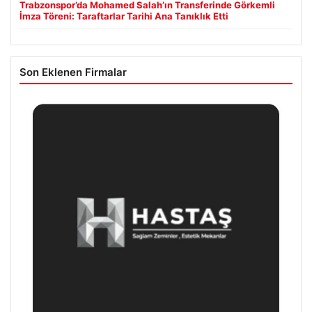
Trabzonspor’da Mohamed Salah’ın Transferinde Görkemli
İmza Töreni: Taraftarlar Tarihi Ana Tanıklık Etti
Son Eklenen Firmalar