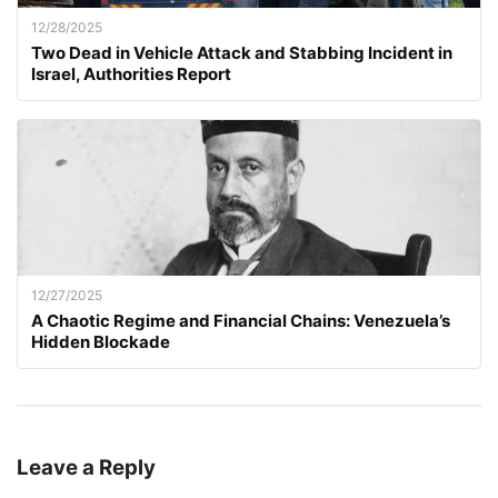
12/28/2025
Two Dead in Vehicle Attack and Stabbing Incident in
Israel, Authorities Report
12/27/2025
A Chaotic Regime and Financial Chains: Venezuela’s
Hidden Blockade
Leave a Reply