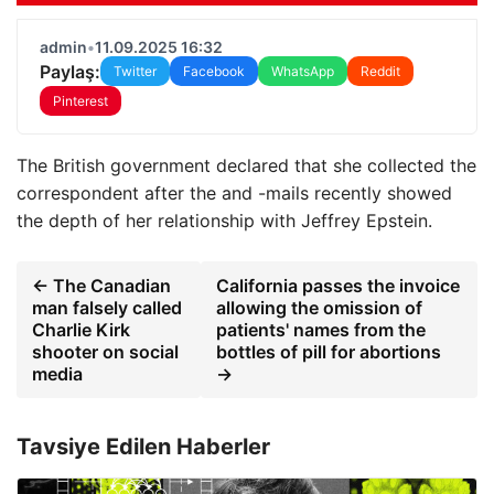
admin
•
11.09.2025 16:32
Paylaş:
Twitter
Facebook
WhatsApp
Reddit
Pinterest
The British government declared that she collected the
correspondent after the and -mails recently showed
the depth of her relationship with Jeffrey Epstein.
← The Canadian
California passes the invoice
man falsely called
allowing the omission of
Charlie Kirk
patients' names from the
shooter on social
bottles of pill for abortions
media
→
Tavsiye Edilen Haberler