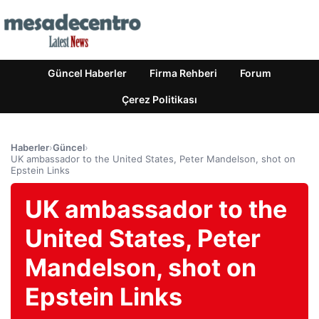
Güncel Haberler
Firma Rehberi
Forum
Çerez Politikası
Haberler
›
Güncel
›
UK ambassador to the United States, Peter Mandelson, shot on
Epstein Links
UK ambassador to the
United States, Peter
Mandelson, shot on
Epstein Links