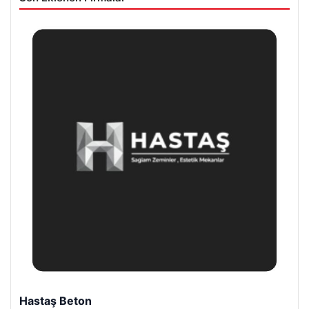
Prenses Night Club