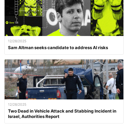
12/28/2025
Sam Altman seeks candidate to address AI risks
12/28/2025
Two Dead in Vehicle Attack and Stabbing Incident in
Israel, Authorities Report