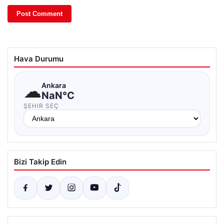
Hava Durumu
☁
Ankara
NaN°C
ŞEHIR SEÇ
Bizi Takip Edin