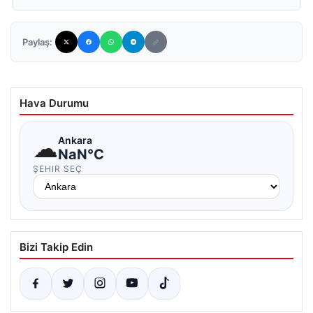
Paylaş:
Hava Durumu
☁
Ankara
NaN°C
ŞEHIR SEÇ
Bizi Takip Edin