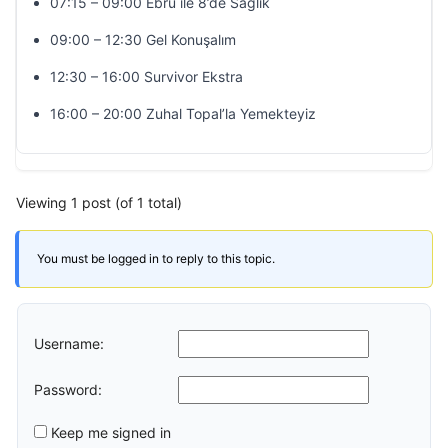
07:15 – 09:00 Ebru ile 8’de Sağlık
09:00 – 12:30 Gel Konuşalım
12:30 – 16:00 Survivor Ekstra
16:00 – 20:00 Zuhal Topal’la Yemekteyiz
Viewing 1 post (of 1 total)
You must be logged in to reply to this topic.
Username:
Password:
Keep me signed in