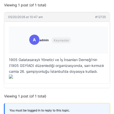
Viewing 1 post (of 1 total)
05/20/2026 at 10:47 am
#12725
A
admin
Keymaster
1905 Galatasaraylı Yönetici ve İş İnsanları Derneği’nin
(1905 GSYİAD) düzenlediği organizasyonda, sarı-kırmızılı
camia 26. şampiyonluğu İstanbul’da doyasıya kutladı.
Viewing 1 post (of 1 total)
You must be logged in to reply to this topic.