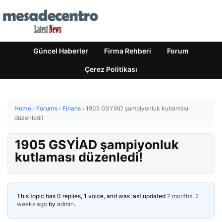
Güncel Haberler
Firma Rehberi
Forum
Çerez Politikası
Home
›
Forums
›
Finans
›
1905 GSYİAD şampiyonluk kutlaması
düzenledi!
1905 GSYİAD şampiyonluk
kutlaması düzenledi!
This topic has 0 replies, 1 voice, and was last updated
2 months, 2
weeks ago
by
admin
.