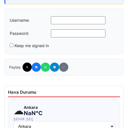
Username:
Password:
Keep me signed in
Paylaş:
Hava Durumu
☁
Ankara
NaN°C
ŞEHIR SEÇ