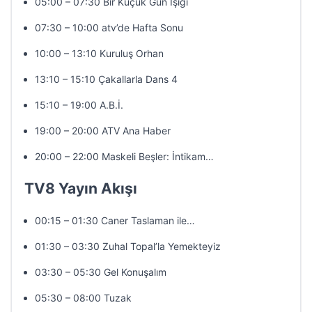
05:00 – 07:30 Bir Küçük Gün Işığı
07:30 – 10:00 atv’de Hafta Sonu
10:00 – 13:10 Kuruluş Orhan
13:10 – 15:10 Çakallarla Dans 4
15:10 – 19:00 A.B.İ.
19:00 – 20:00 ATV Ana Haber
20:00 – 22:00 Maskeli Beşler: İntikam…
TV8 Yayın Akışı
00:15 – 01:30 Caner Taslaman ile…
01:30 – 03:30 Zuhal Topal’la Yemekteyiz
03:30 – 05:30 Gel Konuşalım
05:30 – 08:00 Tuzak