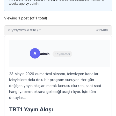
weeks ago
by
admin
.
Viewing 1 post (of 1 total)
05/23/2026 at 9:16 am
#13488
A
admin
Keymaster
23 Mayıs 2026 cumartesi akşamı, televizyon kanalları
izleyicilere dolu dolu bir program sunuyor. Her gün
değişen yayın akışları merak konusu olurken, saat saat
hangi yapımın ekrana geleceği araştırılıyor. İşte tüm
detaylar…
TRT1 Yayın Akışı