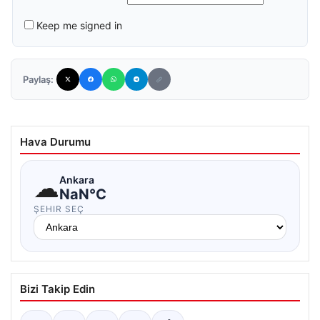
Keep me signed in
Paylaş:
Hava Durumu
☁
Ankara
NaN°C
ŞEHIR SEÇ
Bizi Takip Edin