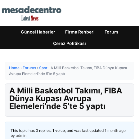
Güncel Haberler
Firma Rehberi
Forum
Çerez Politikası
Home
›
Forums
›
Spor
›
A Milli Basketbol Takımı, FIBA Dünya Kupası
Avrupa Elemeleri’nde 5’te 5 yaptı
A Milli Basketbol Takımı, FIBA
Dünya Kupası Avrupa
Elemeleri’nde 5’te 5 yaptı
This topic has 0 replies, 1 voice, and was last updated
1 month ago
by
admin
.