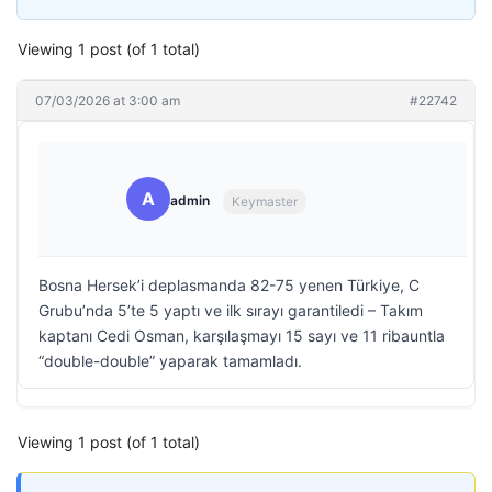
Viewing 1 post (of 1 total)
07/03/2026 at 3:00 am
#22742
A
admin
Keymaster
Bosna Hersek’i deplasmanda 82-75 yenen Türkiye, C
Grubu’nda 5’te 5 yaptı ve ilk sırayı garantiledi – Takım
kaptanı Cedi Osman, karşılaşmayı 15 sayı ve 11 ribauntla
“double-double” yaparak tamamladı.
Viewing 1 post (of 1 total)