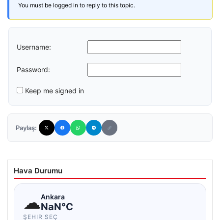
You must be logged in to reply to this topic.
Username:
Password:
Keep me signed in
Paylaş:
Hava Durumu
☁
Ankara
NaN°C
ŞEHIR SEÇ