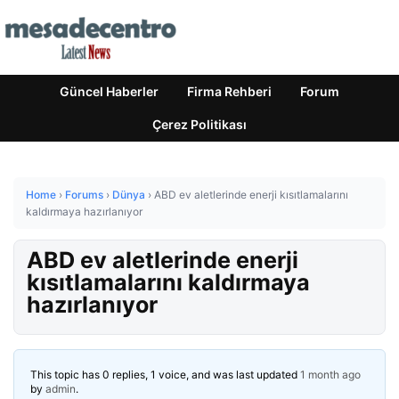
Güncel Haberler
Firma Rehberi
Forum
Çerez Politikası
Home
›
Forums
›
Dünya
›
ABD ev aletlerinde enerji kısıtlamalarını
kaldırmaya hazırlanıyor
ABD ev aletlerinde enerji
kısıtlamalarını kaldırmaya
hazırlanıyor
This topic has 0 replies, 1 voice, and was last updated
1 month ago
by
admin
.