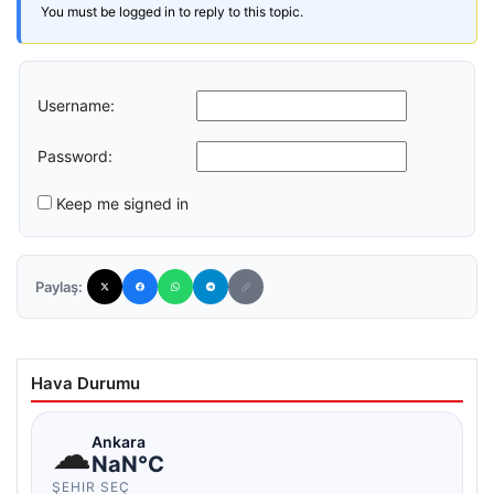
You must be logged in to reply to this topic.
Username:
Password:
Keep me signed in
Paylaş:
Hava Durumu
☁
Ankara
NaN°C
ŞEHIR SEÇ