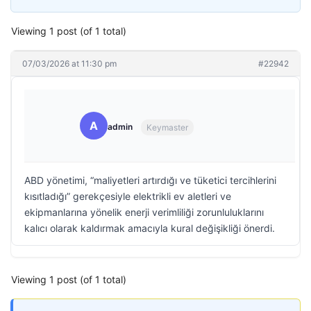
Viewing 1 post (of 1 total)
07/03/2026 at 11:30 pm
#22942
A
admin
Keymaster
ABD yönetimi, “maliyetleri artırdığı ve tüketici tercihlerini
kısıtladığı” gerekçesiyle elektrikli ev aletleri ve
ekipmanlarına yönelik enerji verimliliği zorunluluklarını
kalıcı olarak kaldırmak amacıyla kural değişikliği önerdi.
Viewing 1 post (of 1 total)