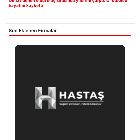
Olmaz denen oldu! Maç sırasında yıldırım çarptı: O futbolcu
hayatını kaybetti
Son Eklenen Firmalar