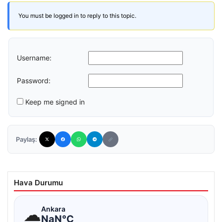
You must be logged in to reply to this topic.
Username:
Password:
Keep me signed in
Paylaş:
Hava Durumu
☁
Ankara
NaN°C