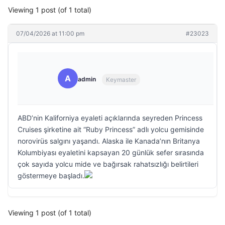
Viewing 1 post (of 1 total)
07/04/2026 at 11:00 pm
#23023
A
admin
Keymaster
ABD’nin Kaliforniya eyaleti açıklarında seyreden Princess
Cruises şirketine ait “Ruby Princess” adlı yolcu gemisinde
norovirüs salgını yaşandı. Alaska ile Kanada’nın Britanya
Kolumbiyası eyaletini kapsayan 20 günlük sefer sırasında
çok sayıda yolcu mide ve bağırsak rahatsızlığı belirtileri
göstermeye başladı.
Viewing 1 post (of 1 total)