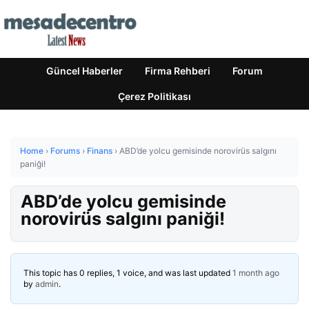
Güncel Haberler
Firma Rehberi
Forum
Çerez Politikası
Home
›
Forums
›
Finans
›
ABD’de yolcu gemisinde norovirüs salgını
paniği!
ABD’de yolcu gemisinde
norovirüs salgını paniği!
This topic has 0 replies, 1 voice, and was last updated
1 month ago
by
admin
.