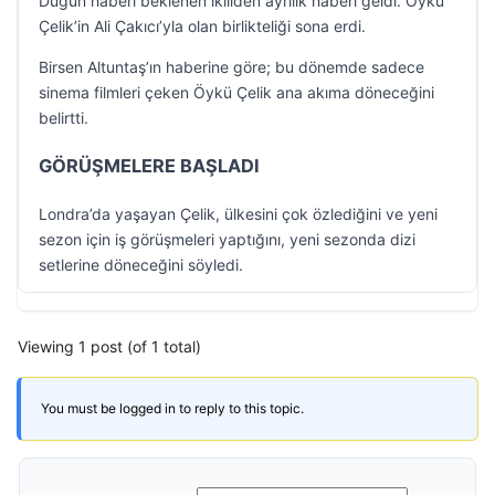
Düğün haberi beklenen ikiliden ayrılık haberi geldi. Öykü
Çelik’in Ali Çakıcı’yla olan birlikteliği sona erdi.
Birsen Altuntaş’ın haberine göre; bu dönemde sadece
sinema filmleri çeken Öykü Çelik ana akıma döneceğini
belirtti.
GÖRÜŞMELERE BAŞLADI
Londra’da yaşayan Çelik, ülkesini çok özlediğini ve yeni
sezon için iş görüşmeleri yaptığını, yeni sezonda dizi
setlerine döneceğini söyledi.
Viewing 1 post (of 1 total)
You must be logged in to reply to this topic.