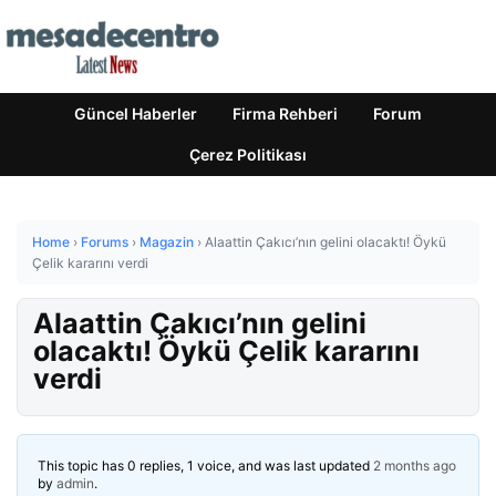
Güncel Haberler
Firma Rehberi
Forum
Çerez Politikası
Home
›
Forums
›
Magazin
›
Alaattin Çakıcı’nın gelini olacaktı! Öykü
Çelik kararını verdi
Alaattin Çakıcı’nın gelini
olacaktı! Öykü Çelik kararını
verdi
This topic has 0 replies, 1 voice, and was last updated
2 months ago
by
admin
.