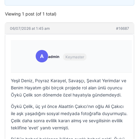
Viewing 1 post (of 1 total)
06/07/2026 at 1:45 am
#16687
A
admin
Keymaster
Yeşil Deniz, Poyraz Karayel, Savaşçı, Şevkat Yerimdar ve
Benim Hayatım gibi birçok projede rol alan ünlü oyuncu
Öykü Çelik son dönemde özel hayatıyla gündemdeydi.
Öykü Çelik, üç yıl önce Alaattin Çakıcı’nın oğlu Ali Çakıcı
ile aşk yaşadığını sosyal medyada fotoğrafla duyurmuştu.
Çelik daha sonra evlilik kararı almış ve sevgilisinin evlilik
teklifine ‘evet’ yanıtı vermişti.