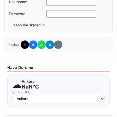
Username:
Password:
Keep me signed in
Paylaş:
Hava Durumu
☁
Ankara
NaN°C
ŞEHIR SEÇ