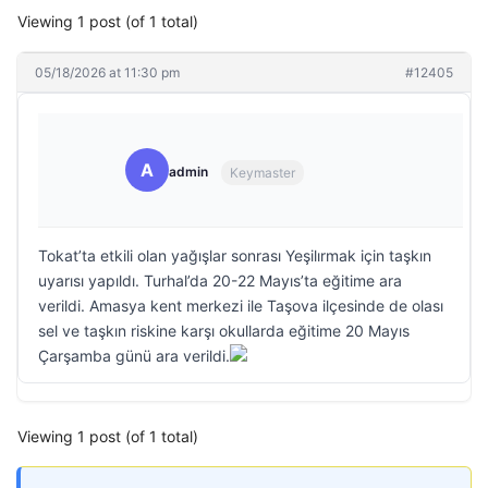
Viewing 1 post (of 1 total)
05/18/2026 at 11:30 pm
#12405
A
admin
Keymaster
Tokat’ta etkili olan yağışlar sonrası Yeşilırmak için taşkın
uyarısı yapıldı. Turhal’da 20-22 Mayıs’ta eğitime ara
verildi. Amasya kent merkezi ile Taşova ilçesinde de olası
sel ve taşkın riskine karşı okullarda eğitime 20 Mayıs
Çarşamba günü ara verildi.
Viewing 1 post (of 1 total)