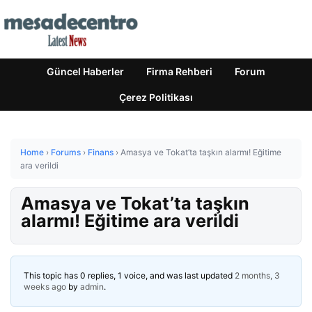
Güncel Haberler
Firma Rehberi
Forum
Çerez Politikası
Home
›
Forums
›
Finans
›
Amasya ve Tokat’ta taşkın alarmı! Eğitime
ara verildi
Amasya ve Tokat’ta taşkın
alarmı! Eğitime ara verildi
This topic has 0 replies, 1 voice, and was last updated
2 months, 3
weeks ago
by
admin
.