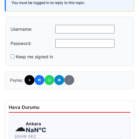
You must be logged in to reply to this topic.
Username:
Password:
Keep me signed in
Paylaş:
Hava Durumu
☁
Ankara
NaN°C
ŞEHIR SEÇ