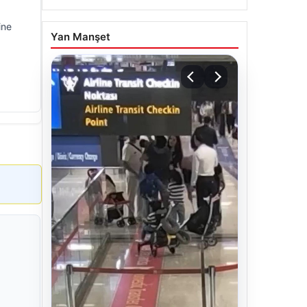
ine
Yan Manşet