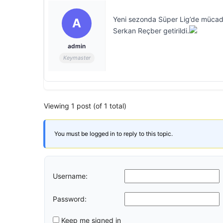
Yeni sezonda Süper Lig’de mücadel
A
Serkan Reçber getirildi.
admin
Keymaster
Viewing 1 post (of 1 total)
You must be logged in to reply to this topic.
Username:
Password:
Keep me signed in