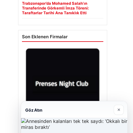
Trabzonspor’da Mohamed Salah’ın
Transferinde Görkemli İmza Töreni:
Taraftarlar Tarihi Ana Tanıklık Etti
Son Eklenen Firmalar
×
Göz Atın
Prenses Night Club