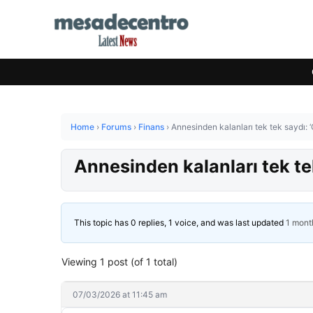
Home
›
Forums
›
Finans
›
Annesinden kalanları tek tek saydı: ‘O
Annesinden kalanları tek tek
This topic has 0 replies, 1 voice, and was last updated
1 mont
Viewing 1 post (of 1 total)
07/03/2026 at 11:45 am