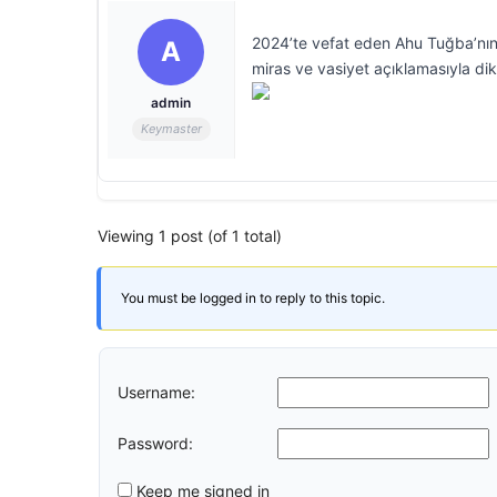
2024’te vefat eden Ahu Tuğba’nın 
A
miras ve vasiyet açıklamasıyla dik
admin
Keymaster
Viewing 1 post (of 1 total)
You must be logged in to reply to this topic.
Username:
Password:
Keep me signed in