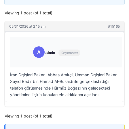
Viewing 1 post (of 1 total)
05/31/2026 at 2:15 am
#15165
A
admin
Keymaster
İran Dışişleri Bakanı Abbas Arakçi, Umman Dışişleri Bakanı
Seyid Bedir bin Hamad Al-Busaidi ile gerçekleştirdiği
telefon görüşmesinde Hürmüz Boğazı’nın gelecekteki
yönetimine ilişkin konuları ele aldıklarını açıkladı.
Viewing 1 post (of 1 total)