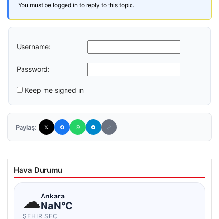
You must be logged in to reply to this topic.
Username:
Password:
Keep me signed in
Paylaş:
Hava Durumu
☁
Ankara
NaN°C
ŞEHIR SEÇ