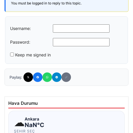
You must be logged in to reply to this topic.
Username:
Password:
Keep me signed in
Paylaş:
Hava Durumu
☁
Ankara
NaN°C
ŞEHIR SEÇ