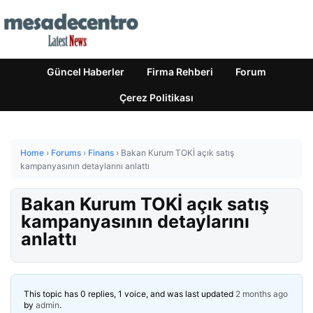
Güncel Haberler
Firma Rehberi
Forum
Çerez Politikası
Home
›
Forums
›
Finans
›
Bakan Kurum TOKİ açık satış
kampanyasının detaylarını anlattı
Bakan Kurum TOKİ açık satış
kampanyasının detaylarını
anlattı
This topic has 0 replies, 1 voice, and was last updated
2 months ago
by
admin
.