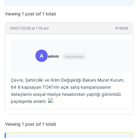
Viewing 1 post (of 1 total)
06/07/2026 at 1:16 am
#16658
A
admin
Keymaster
Çevre, Şehircilik ve İklim Değişikliği Bakanı Murat Kurum,
64 ili kapsayan TOKİ’nin açık satış kampanyasının
detaylarını sosyal medya hesabından yaptığı görüntülü
paylaşımla anlattı.
Viewing 1 post (of 1 total)