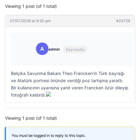
Viewing 1 post (of 1 total)
07/07/2026 at 9:30 pm
#23729
A
admin
Keymaster
Belçika Savunma Bakanı Theo Francken’in Türk bayrağı
ve Atatürk portresi önünde verdiği poz tartışma yarattı.
Bir kullanıcının uyarısına yanıt veren Francken özür dileyip
fotoğrafı kaldırdı.
Viewing 1 post (of 1 total)
You must be logged in to reply to this topic.