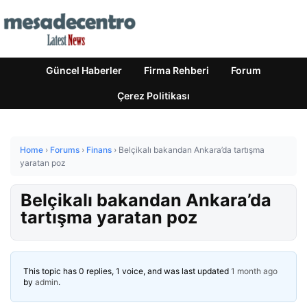
Güncel Haberler
Firma Rehberi
Forum
Çerez Politikası
Home
›
Forums
›
Finans
›
Belçikalı bakandan Ankara’da tartışma
yaratan poz
Belçikalı bakandan Ankara’da
tartışma yaratan poz
This topic has 0 replies, 1 voice, and was last updated
1 month ago
by
admin
.