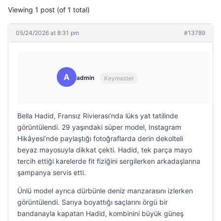
Viewing 1 post (of 1 total)
05/24/2026 at 8:31 pm
#13789
A
admin
Keymaster
Bella Hadid, Fransız Rivierası’nda lüks yat tatilinde
görüntülendi. 29 yaşındaki süper model, Instagram
Hikâyesi’nde paylaştığı fotoğraflarda derin dekolteli
beyaz mayosuyla dikkat çekti. Hadid, tek parça mayo
tercih ettiği karelerde fit fiziğini sergilerken arkadaşlarına
şampanya servis etti.
Ünlü model ayrıca dürbünle deniz manzarasını izlerken
görüntülendi. Sarıya boyattığı saçlarını örgü bir
bandanayla kapatan Hadid, kombinini büyük güneş