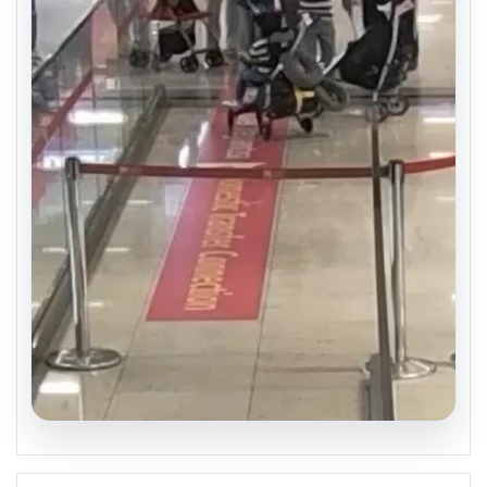
05.08.2026
2 Yaşındaki Bebeğin Hayatını Kurtaran