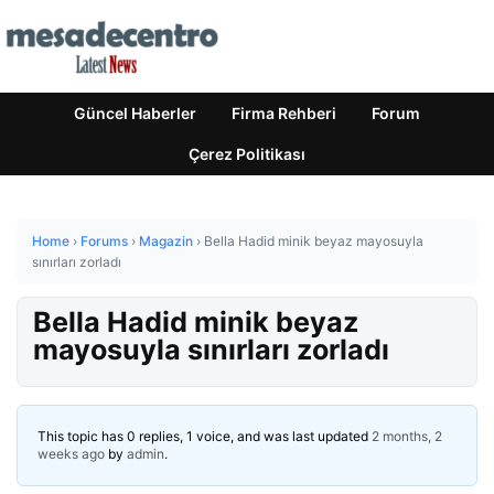
Güncel Haberler
Firma Rehberi
Forum
Çerez Politikası
Home
›
Forums
›
Magazin
›
Bella Hadid minik beyaz mayosuyla
sınırları zorladı
Bella Hadid minik beyaz
mayosuyla sınırları zorladı
This topic has 0 replies, 1 voice, and was last updated
2 months, 2
weeks ago
by
admin
.