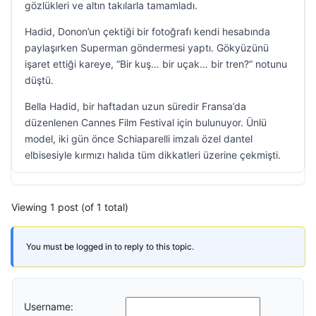
gözlükleri ve altın takılarla tamamladı.
Hadid, Donon’un çektiği bir fotoğrafı kendi hesabında
paylaşırken Superman göndermesi yaptı. Gökyüzünü
işaret ettiği kareye, “Bir kuş… bir uçak… bir tren?” notunu
düştü.
Bella Hadid, bir haftadan uzun süredir Fransa’da
düzenlenen Cannes Film Festival için bulunuyor. Ünlü
model, iki gün önce Schiaparelli imzalı özel dantel
elbisesiyle kırmızı halıda tüm dikkatleri üzerine çekmişti.
Viewing 1 post (of 1 total)
You must be logged in to reply to this topic.
Username: