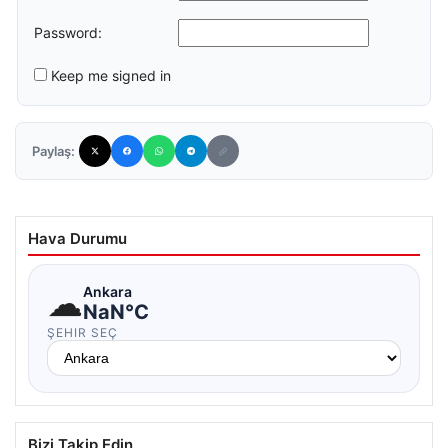
Password:
Keep me signed in
Paylaş:
Hava Durumu
☁
Ankara
NaN°C
ŞEHIR SEÇ
Bizi Takip Edin