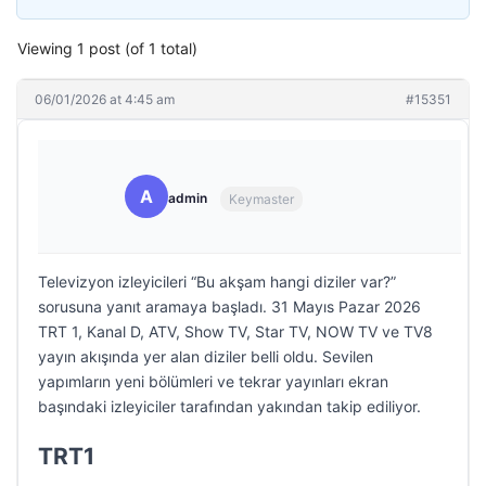
Viewing 1 post (of 1 total)
06/01/2026 at 4:45 am
#15351
A
admin
Keymaster
Televizyon izleyicileri “Bu akşam hangi diziler var?”
sorusuna yanıt aramaya başladı. 31 Mayıs Pazar 2026
TRT 1, Kanal D, ATV, Show TV, Star TV, NOW TV ve TV8
yayın akışında yer alan diziler belli oldu. Sevilen
yapımların yeni bölümleri ve tekrar yayınları ekran
başındaki izleyiciler tarafından yakından takip ediliyor.
TRT1