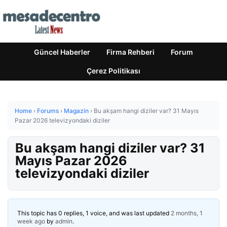
Güncel Haberler
Firma Rehberi
Forum
Çerez Politikası
Home
›
Forums
›
Magazin
›
Bu akşam hangi diziler var? 31 Mayıs
Pazar 2026 televizyondaki diziler
Bu akşam hangi diziler var? 31
Mayıs Pazar 2026
televizyondaki diziler
This topic has 0 replies, 1 voice, and was last updated
2 months, 1
week ago
by
admin
.