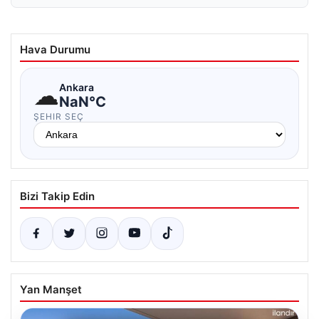
Hava Durumu
☁
Ankara
NaN°C
ŞEHIR SEÇ
Bizi Takip Edin
Yan Manşet