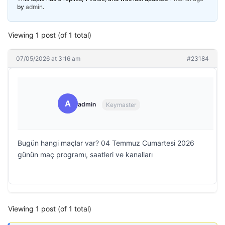
by
admin
.
Viewing 1 post (of 1 total)
07/05/2026 at 3:16 am
#23184
A
admin
Keymaster
Bugün hangi maçlar var? 04 Temmuz Cumartesi 2026
günün maç programı, saatleri ve kanalları
Viewing 1 post (of 1 total)