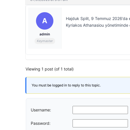
Hajduk Split, 9 Temmuz 2026’da ev
A
Kyriakos Athanasiou yönetiminde
admin
Keymaster
Viewing 1 post (of 1 total)
You must be logged in to reply to this topic.
Username:
Password: