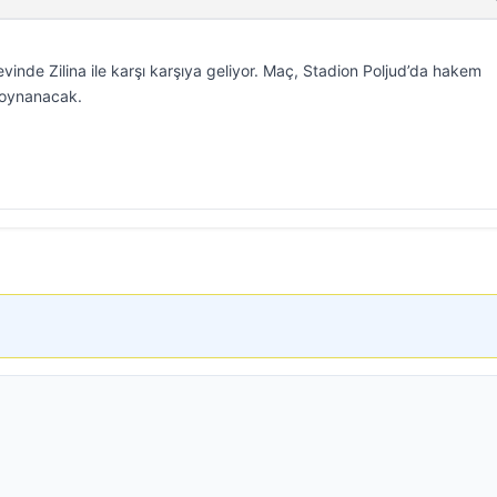
inde Zilina ile karşı karşıya geliyor. Maç, Stadion Poljud’da hakem
 oynanacak.