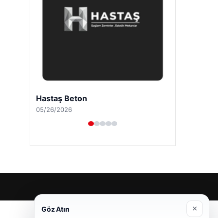
Hastaş Beton
05/26/2026
×
Göz Atın