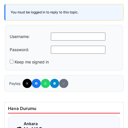
You must be logged in to reply to this topic.
Username:
Password:
Keep me signed in
Paylaş:
Hava Durumu
☁
Ankara