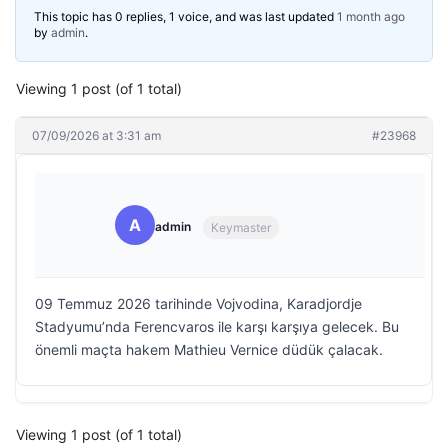
This topic has 0 replies, 1 voice, and was last updated
1 month ago
by
admin
.
Viewing 1 post (of 1 total)
07/09/2026 at 3:31 am
#23968
A
admin
Keymaster
09 Temmuz 2026 tarihinde Vojvodina, Karadjordje
Stadyumu’nda Ferencvaros ile karşı karşıya gelecek. Bu
önemli maçta hakem Mathieu Vernice düdük çalacak.
Viewing 1 post (of 1 total)