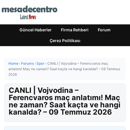
Güncel Haberler
Firma Rehberi
Forum
Çerez Politikası
Home
›
Forums
›
Spor
›
CANLI | Vojvodina – Ferencvaros maç
anlatımı! Maç ne zaman? Saat kaçta ve hangi kanalda? – 09 Temmuz
2026
CANLI | Vojvodina –
Ferencvaros maç anlatımı! Maç
ne zaman? Saat kaçta ve hangi
kanalda? – 09 Temmuz 2026