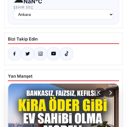
NaN°C
ŞEHIR SEÇ
Bizi Takip Edin
Yan Manşet