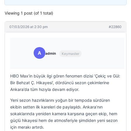
Viewing 1 post (of 1 total)
07/03/2026 at 2:30 pm
#22860
A
admin
Keymaster
HBO Max’in büyük ilgi gören fenomen dizisi ‘Çekiç ve Gül:
Bir Behzat Ç. Hikayesi’, dördüncü sezon çekimlerine
Ankara’da tüm hızıyla devam ediyor.
Yeni sezon hazırlıklarını yoğun bir tempoda sürdüren
ekibin setten ilk kareleri de paylaşıldı. Ankara’nın
sokaklarında yeniden kamera karşısına geçen ekip, hem
güçlü hikayesi hem de atmosferiyle şimdiden yeni sezon
için merakı artırdı.