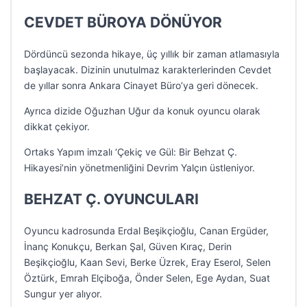
CEVDET BÜROYA DÖNÜYOR
Dördüncü sezonda hikaye, üç yıllık bir zaman atlamasıyla
başlayacak. Dizinin unutulmaz karakterlerinden Cevdet
de yıllar sonra Ankara Cinayet Büro’ya geri dönecek.
Ayrıca dizide Oğuzhan Uğur da konuk oyuncu olarak
dikkat çekiyor.
Ortaks Yapım imzalı ‘Çekiç ve Gül: Bir Behzat Ç.
Hikayesi’nin yönetmenliğini Devrim Yalçın üstleniyor.
BEHZAT Ç. OYUNCULARI
Oyuncu kadrosunda Erdal Beşikçioğlu, Canan Ergüder,
İnanç Konukçu, Berkan Şal, Güven Kıraç, Derin
Beşikçioğlu, Kaan Sevi, Berke Üzrek, Eray Eserol, Selen
Öztürk, Emrah Elçiboğa, Önder Selen, Ege Aydan, Suat
Sungur yer alıyor.