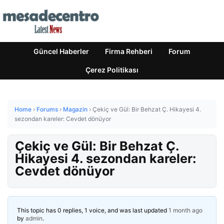
Güncel Haberler
Firma Rehberi
Forum
Çerez Politikası
Home
›
Forums
›
Magazin
›
Çekiç ve Gül: Bir Behzat Ç. Hikayesi 4.
sezondan kareler: Cevdet dönüyor
Çekiç ve Gül: Bir Behzat Ç.
Hikayesi 4. sezondan kareler:
Cevdet dönüyor
This topic has 0 replies, 1 voice, and was last updated
1 month ago
by
admin
.