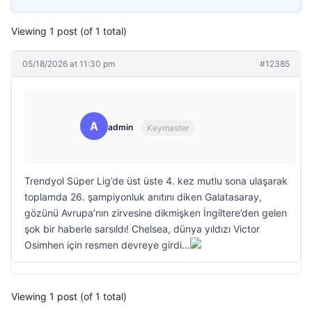
Viewing 1 post (of 1 total)
05/18/2026 at 11:30 pm
#12385
A
admin
Keymaster
Trendyol Süper Lig’de üst üste 4. kez mutlu sona ulaşarak
toplamda 26. şampiyonluk anıtını diken Galatasaray,
gözünü Avrupa’nın zirvesine dikmişken İngiltere’den gelen
şok bir haberle sarsıldı! Chelsea, dünya yıldızı Victor
Osimhen için resmen devreye girdi…
Viewing 1 post (of 1 total)