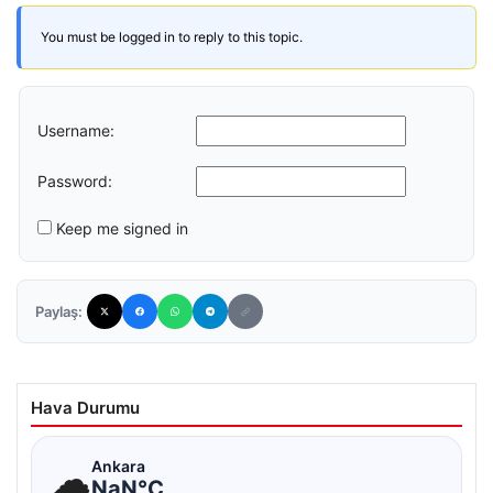
You must be logged in to reply to this topic.
Username:
Password:
Keep me signed in
Paylaş:
Hava Durumu
☁
Ankara
NaN°C