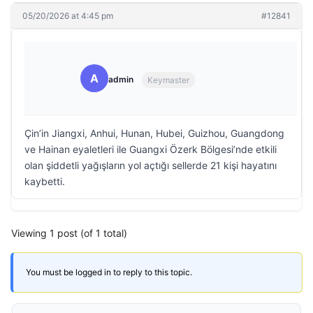
05/20/2026 at 4:45 pm
#12841
A
admin
Keymaster
Çin’in Jiangxi, Anhui, Hunan, Hubei, Guizhou, Guangdong
ve Hainan eyaletleri ile Guangxi Özerk Bölgesi’nde etkili
olan şiddetli yağışların yol açtığı sellerde 21 kişi hayatını
kaybetti.
Viewing 1 post (of 1 total)
You must be logged in to reply to this topic.