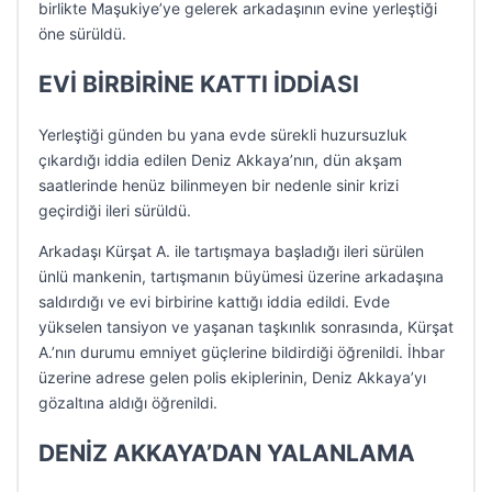
birlikte Maşukiye’ye gelerek arkadaşının evine yerleştiği
öne sürüldü.
EVİ BİRBİRİNE KATTI İDDİASI
Yerleştiği günden bu yana evde sürekli huzursuzluk
çıkardığı iddia edilen Deniz Akkaya’nın, dün akşam
saatlerinde henüz bilinmeyen bir nedenle sinir krizi
geçirdiği ileri sürüldü.
Arkadaşı Kürşat A. ile tartışmaya başladığı ileri sürülen
ünlü mankenin, tartışmanın büyümesi üzerine arkadaşına
saldırdığı ve evi birbirine kattığı iddia edildi. Evde
yükselen tansiyon ve yaşanan taşkınlık sonrasında, Kürşat
A.’nın durumu emniyet güçlerine bildirdiği öğrenildi. İhbar
üzerine adrese gelen polis ekiplerinin, Deniz Akkaya’yı
gözaltına aldığı öğrenildi.
DENİZ AKKAYA’DAN YALANLAMA