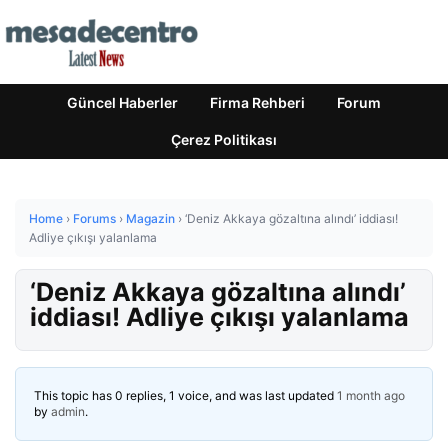
Güncel Haberler
Firma Rehberi
Forum
Çerez Politikası
Home
›
Forums
›
Magazin
›
‘Deniz Akkaya gözaltına alındı’ iddiası!
Adliye çıkışı yalanlama
‘Deniz Akkaya gözaltına alındı’
iddiası! Adliye çıkışı yalanlama
This topic has 0 replies, 1 voice, and was last updated
1 month ago
by
admin
.