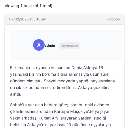
Viewing 1 post (of 1 total)
07/02/2026 at 3:16 am
#22565
A
admin
Keymaster
Eski manken, oyuncu ve sunucu Deniz Akkaya 16
yaşındaki kızının koruma altına alınmasıyla uzun süre
gündem olmuştu. Sosyal medyada yaptığı paylaşımlarla
da sık sık adından söz ettiren Deniz Akkaya gözaltına
alındı.
Sabah’ta yer alan habere göre; İstanbul’daki evinden
çıkarılmasının ardından Kartepe Maşukiye’de yaşayan
yakın arkadaşı Kürşat A.’yı arayarak yardım istediği
belirtilen Akkaya’nın, yaklaşık 20 gün önce eşyalarıyla