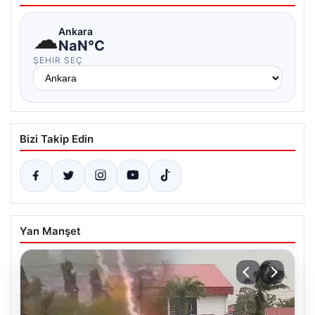
☁
Ankara
NaN°C
ŞEHIR SEÇ
Bizi Takip Edin
Yan Manşet