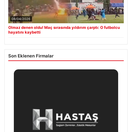
08/04/2026
Olmaz denen oldu! Maç sırasında yıldırım çarptı: O futbolcu
hayatını kaybetti
Son Eklenen Firmalar