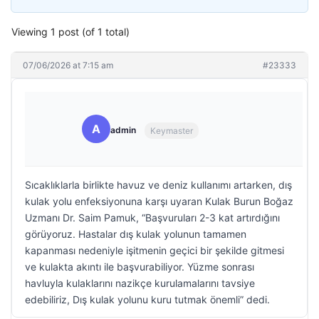
Viewing 1 post (of 1 total)
07/06/2026 at 7:15 am
#23333
A
admin
Keymaster
Sıcaklıklarla birlikte havuz ve deniz kullanımı artarken, dış
kulak yolu enfeksiyonuna karşı uyaran Kulak Burun Boğaz
Uzmanı Dr. Saim Pamuk, “Başvuruları 2-3 kat artırdığını
görüyoruz. Hastalar dış kulak yolunun tamamen
kapanması nedeniyle işitmenin geçici bir şekilde gitmesi
ve kulakta akıntı ile başvurabiliyor. Yüzme sonrası
havluyla kulaklarını nazikçe kurulamalarını tavsiye
edebiliriz, Dış kulak yolunu kuru tutmak önemli” dedi.