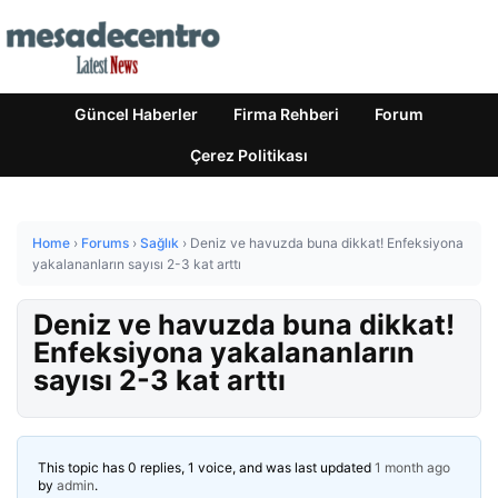
Güncel Haberler
Firma Rehberi
Forum
Çerez Politikası
Home
›
Forums
›
Sağlık
›
Deniz ve havuzda buna dikkat! Enfeksiyona
yakalananların sayısı 2-3 kat arttı
Deniz ve havuzda buna dikkat!
Enfeksiyona yakalananların
sayısı 2-3 kat arttı
This topic has 0 replies, 1 voice, and was last updated
1 month ago
by
admin
.