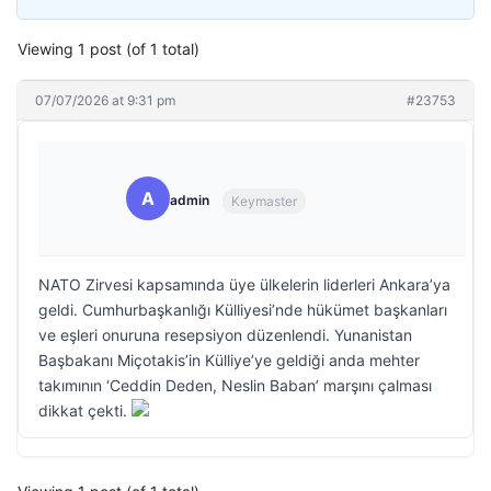
Viewing 1 post (of 1 total)
07/07/2026 at 9:31 pm
#23753
A
admin
Keymaster
NATO Zirvesi kapsamında üye ülkelerin liderleri Ankara’ya
geldi. Cumhurbaşkanlığı Külliyesi’nde hükümet başkanları
ve eşleri onuruna resepsiyon düzenlendi. Yunanistan
Başbakanı Miçotakis’in Külliye’ye geldiği anda mehter
takımının ‘Ceddin Deden, Neslin Baban’ marşını çalması
dikkat çekti.