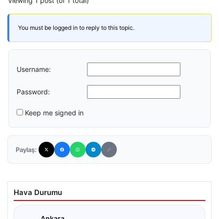
Viewing 1 post (of 1 total)
You must be logged in to reply to this topic.
Username:
Password:
Keep me signed in
Paylaş:
Hava Durumu
Ankara