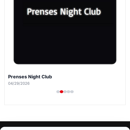
Prenses Night Club
04/29/2026
© 2026 Mesadecentro – Latest News