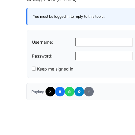
You must be logged in to reply to this topic.
Username:
Password:
Keep me signed in
Paylaş: