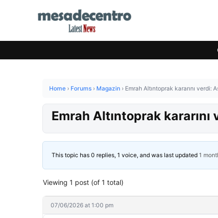
Home
›
Forums
›
Magazin
›
Emrah Altıntoprak kararını verdi: A
Emrah Altıntoprak kararını v
This topic has 0 replies, 1 voice, and was last updated
1 mont
Viewing 1 post (of 1 total)
07/06/2026 at 1:00 pm