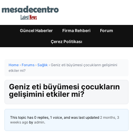
Güncel Haberler
Firma Rehberi
Forum
Çerez Politikası
Home
›
Forums
›
Sağlık
›
Geniz eti büyümesi çocukların gelişimini
etkiler mi?
Geniz eti büyümesi çocukların
gelişimini etkiler mi?
This topic has 0 replies, 1 voice, and was last updated
2 months, 3
weeks ago
by
admin
.