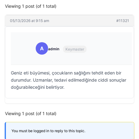
Viewing 1 post (of 1 total)
05/13/2026 at 9:15 am
#11321
A
admin
Keymaster
Geniz eti büyümesi, çocukların sağlığını tehdit eden bir
durumdur. Uzmanlar, tedavi edilmediğinde ciddi sonuçlar
doğurabileceğini belirtiyor.
Viewing 1 post (of 1 total)
You must be logged in to reply to this topic.