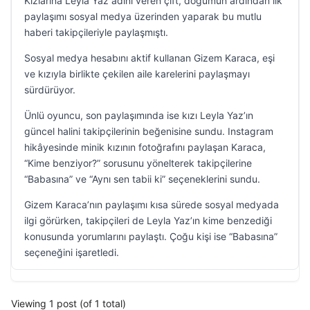
Kızlarına Leyla Yaz adını veren çift, doğumun ardından ilk
paylaşımı sosyal medya üzerinden yaparak bu mutlu
haberi takipçileriyle paylaşmıştı.
Sosyal medya hesabını aktif kullanan Gizem Karaca, eşi
ve kızıyla birlikte çekilen aile karelerini paylaşmayı
sürdürüyor.
Ünlü oyuncu, son paylaşımında ise kızı Leyla Yaz’ın
güncel halini takipçilerinin beğenisine sundu. Instagram
hikâyesinde minik kızının fotoğrafını paylaşan Karaca,
“Kime benziyor?” sorusunu yönelterek takipçilerine
“Babasına” ve “Aynı sen tabii ki” seçeneklerini sundu.
Gizem Karaca’nın paylaşımı kısa sürede sosyal medyada
ilgi görürken, takipçileri de Leyla Yaz’ın kime benzediği
konusunda yorumlarını paylaştı. Çoğu kişi ise “Babasına”
seçeneğini işaretledi.
Viewing 1 post (of 1 total)