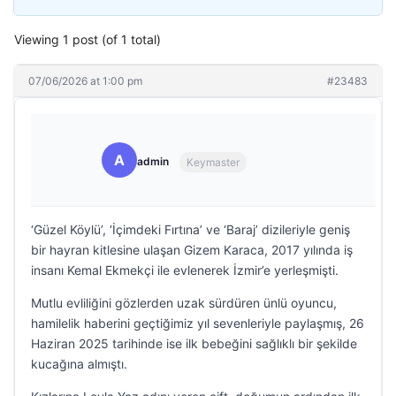
Viewing 1 post (of 1 total)
07/06/2026 at 1:00 pm
#23483
A
admin
Keymaster
‘Güzel Köylü’, ‘İçimdeki Fırtına’ ve ‘Baraj’ dizileriyle geniş
bir hayran kitlesine ulaşan Gizem Karaca, 2017 yılında iş
insanı Kemal Ekmekçi ile evlenerek İzmir’e yerleşmişti.
Mutlu evliliğini gözlerden uzak sürdüren ünlü oyuncu,
hamilelik haberini geçtiğimiz yıl sevenleriyle paylaşmış, 26
Haziran 2025 tarihinde ise ilk bebeğini sağlıklı bir şekilde
kucağına almıştı.