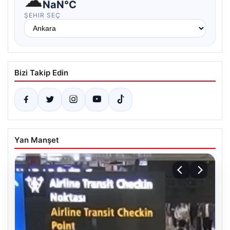
☁
NaN°C
ŞEHIR SEÇ
Bizi Takip Edin
Yan Manşet