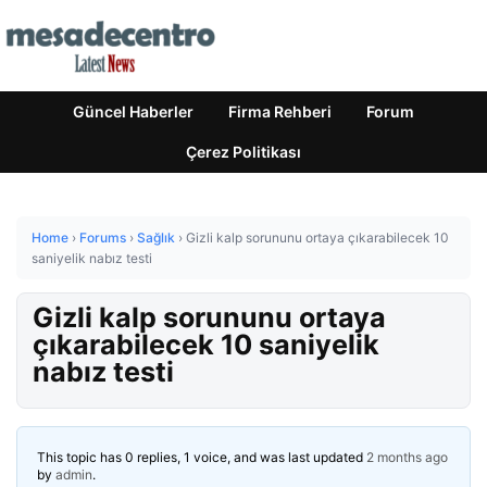
Güncel Haberler
Firma Rehberi
Forum
Çerez Politikası
Home
›
Forums
›
Sağlık
›
Gizli kalp sorununu ortaya çıkarabilecek 10
saniyelik nabız testi
Gizli kalp sorununu ortaya
çıkarabilecek 10 saniyelik
nabız testi
This topic has 0 replies, 1 voice, and was last updated
2 months ago
by
admin
.