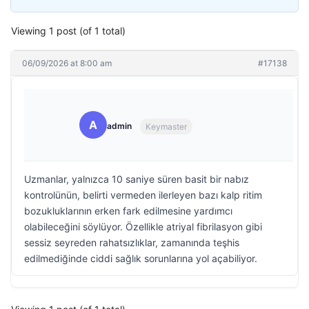
Viewing 1 post (of 1 total)
06/09/2026 at 8:00 am
#17138
A
admin
Keymaster
Uzmanlar, yalnızca 10 saniye süren basit bir nabız
kontrolünün, belirti vermeden ilerleyen bazı kalp ritim
bozukluklarının erken fark edilmesine yardımcı
olabileceğini söylüyor. Özellikle atriyal fibrilasyon gibi
sessiz seyreden rahatsızlıklar, zamanında teşhis
edilmediğinde ciddi sağlık sorunlarına yol açabiliyor.