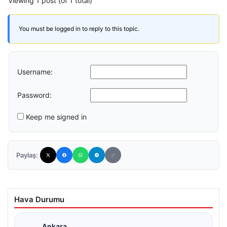
Viewing 1 post (of 1 total)
You must be logged in to reply to this topic.
Username:
Password:
Keep me signed in
Paylaş:
Hava Durumu
Ankara