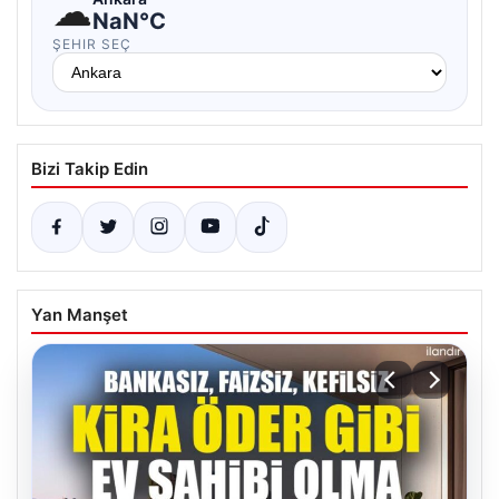
☁
NaN°C
ŞEHIR SEÇ
Bizi Takip Edin
Yan Manşet