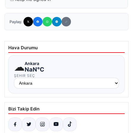
Paylaş:
Hava Durumu
☁
Ankara
NaN°C
ŞEHIR SEÇ
Bizi Takip Edin