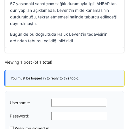
57 yaşındaki sanatçının sağlık durumuyla ilgili AHBAP’tan
dün yapılan açıklamada, Levent’in mide kanamasının
durdurulduğu, tekrar etmemesi halinde taburcu edileceği
duyurulmuştu.
Bugün de bu doğrultuda Haluk Levent’in tedavisinin
ardından taburcu edildiği bildirildi.
Viewing 1 post (of 1 total)
You must be logged in to reply to this topic.
Username:
Password:
Keep me signed in