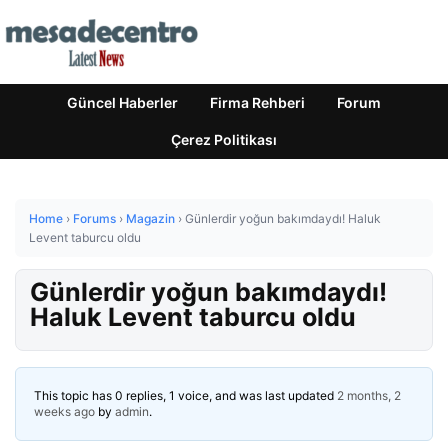
Güncel Haberler
Firma Rehberi
Forum
Çerez Politikası
Home
›
Forums
›
Magazin
›
Günlerdir yoğun bakımdaydı! Haluk
Levent taburcu oldu
Günlerdir yoğun bakımdaydı!
Haluk Levent taburcu oldu
This topic has 0 replies, 1 voice, and was last updated
2 months, 2
weeks ago
by
admin
.