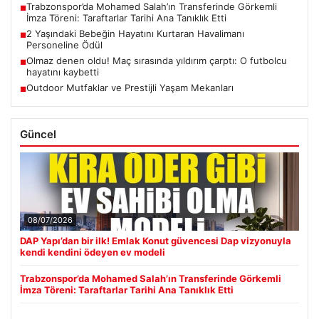
Trabzonspor’da Mohamed Salah’ın Transferinde Görkemli
■
İmza Töreni: Taraftarlar Tarihi Ana Tanıklık Etti
2 Yaşındaki Bebeğin Hayatını Kurtaran Havalimanı
■
Personeline Ödül
Olmaz denen oldu! Maç sırasında yıldırım çarptı: O futbolcu
■
hayatını kaybetti
Outdoor Mutfaklar ve Prestijli Yaşam Mekanları
■
Güncel
08/07/2026
DAP Yapı’dan bir ilk! Emlak Konut güvencesi Dap vizyonuyla
kendi kendini ödeyen ev modeli
Trabzonspor’da Mohamed Salah’ın Transferinde Görkemli
İmza Töreni: Taraftarlar Tarihi Ana Tanıklık Etti