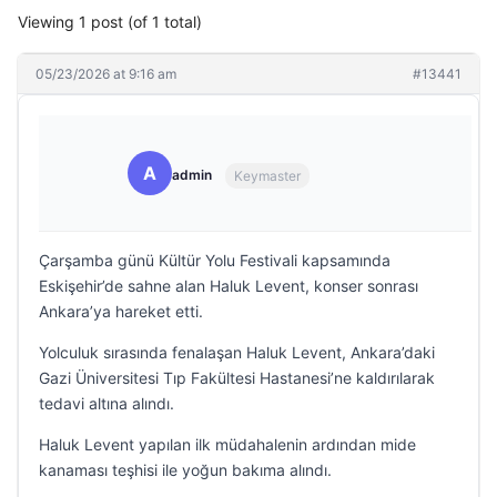
Viewing 1 post (of 1 total)
05/23/2026 at 9:16 am
#13441
A
admin
Keymaster
Çarşamba günü Kültür Yolu Festivali kapsamında
Eskişehir’de sahne alan Haluk Levent, konser sonrası
Ankara’ya hareket etti.
Yolculuk sırasında fenalaşan Haluk Levent, Ankara’daki
Gazi Üniversitesi Tıp Fakültesi Hastanesi’ne kaldırılarak
tedavi altına alındı.
Haluk Levent yapılan ilk müdahalenin ardından mide
kanaması teşhisi ile yoğun bakıma alındı.