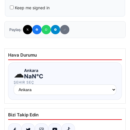
Keep me signed in
Paylaş:
Hava Durumu
☁
Ankara
NaN°C
ŞEHIR SEÇ
Bizi Takip Edin