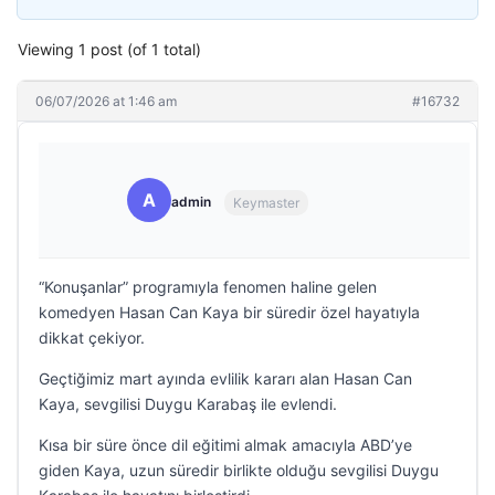
Viewing 1 post (of 1 total)
06/07/2026 at 1:46 am
#16732
A
admin
Keymaster
“Konuşanlar” programıyla fenomen haline gelen
komedyen Hasan Can Kaya bir süredir özel hayatıyla
dikkat çekiyor.
Geçtiğimiz mart ayında evlilik kararı alan Hasan Can
Kaya, sevgilisi Duygu Karabaş ile evlendi.
Kısa bir süre önce dil eğitimi almak amacıyla ABD’ye
giden Kaya, uzun süredir birlikte olduğu sevgilisi Duygu