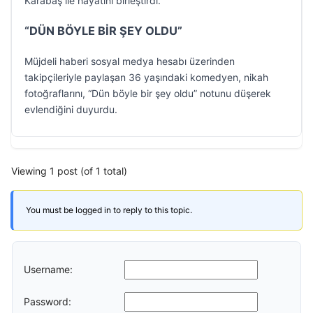
Karabaş ile hayatını birleştirdi.
“DÜN BÖYLE BİR ŞEY OLDU”
Müjdeli haberi sosyal medya hesabı üzerinden
takipçileriyle paylaşan 36 yaşındaki komedyen, nikah
fotoğraflarını, “Dün böyle bir şey oldu” notunu düşerek
evlendiğini duyurdu.
Viewing 1 post (of 1 total)
You must be logged in to reply to this topic.
Username:
Password: