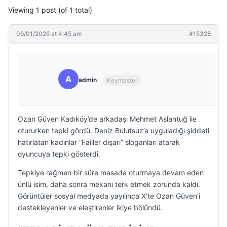
Viewing 1 post (of 1 total)
06/01/2026 at 4:45 am
#15328
A
admin
Keymaster
Ozan Güven Kadıköy’de arkadaşı Mehmet Aslantuğ ile
otururken tepki gördü. Deniz Bulutsuz’a uyguladığı şiddeti
hatırlatan kadınlar “Failler dışarı” sloganları atarak
oyuncuya tepki gösterdi.
Tepkiye rağmen bir süre masada oturmaya devam eden
ünlü isim, daha sonra mekanı terk etmek zorunda kaldı.
Görüntüler sosyal medyada yayılınca X’te Ozan Güven’i
destekleyenler ve eleştirenler ikiye bölündü.