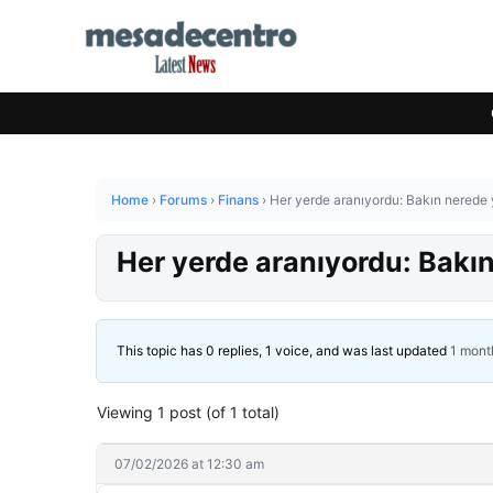
Home
›
Forums
›
Finans
›
Her yerde aranıyordu: Bakın nerede
Her yerde aranıyordu: Bakı
This topic has 0 replies, 1 voice, and was last updated
1 mont
Viewing 1 post (of 1 total)
07/02/2026 at 12:30 am