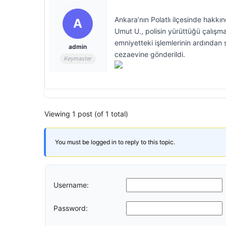
Ankara’nın Polatlı ilçesinde hakkı
A
Umut U., polisin yürüttüğü çalışm
emniyetteki işlemlerinin ardından 
admin
cezaevine gönderildi.
Keymaster
Viewing 1 post (of 1 total)
You must be logged in to reply to this topic.
Username:
Password: